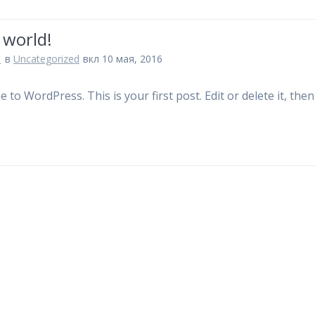
 world!
n
в
Uncategorized
вкл 10 мая, 2016
to WordPress. This is your first post. Edit or delete it, then